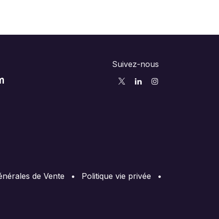
Suivez-nous
m
énérales de Vente
•
Politique vie privée
•