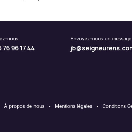
lez-nous
Envoyez-nous un message
6 76 96 17 44
jb@seigneurens.co
À propos de nous
•
Mentions légales
•
Conditions G