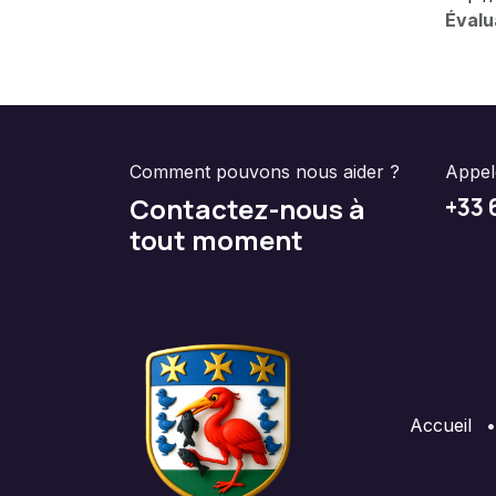
Évalu
Comment pouvons nous aider ?
Appe
Contactez-nous à
+33 
tout moment
Accueil
•