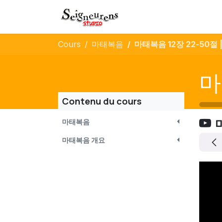
Se rendre au contenu
Boutique
Rendez-vo
Cours
마태복음
마태복음 12장 22-50절 |
마
Contenu du cours
마태복음
마태복음 개요