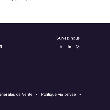
Suivez-nous
m
énérales de Vente
•
Politique vie privée
•