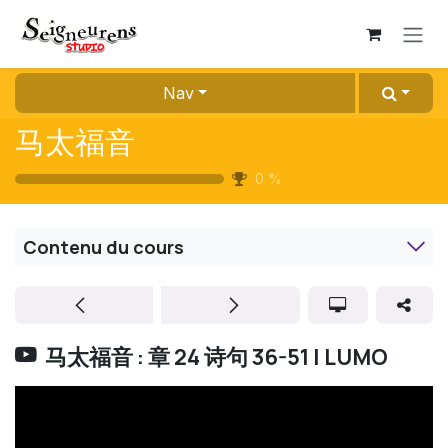
Se rendre au contenu
Nav
马太福音
0
%
Contenu du cours
马太福音 : 章 24 诗句 36-51 | LUMO