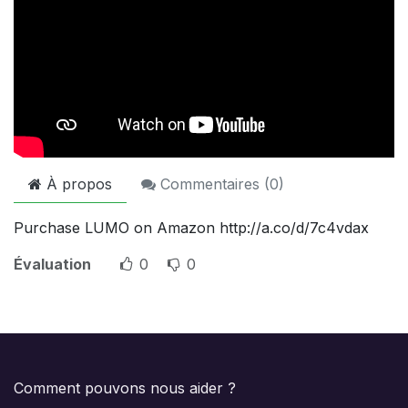
À propos
Commentaires (
0
)
Purchase LUMO on Amazon http://a.co/d/7c4vdax
Évaluation
0
0
Comment pouvons nous aider ?