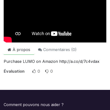
À propos
Commentaires (
0
)
Purchase LUMO on Amazon http://a.co/d/7c4vdax
Évaluation
0
0
Comment pouvons nous aider ?