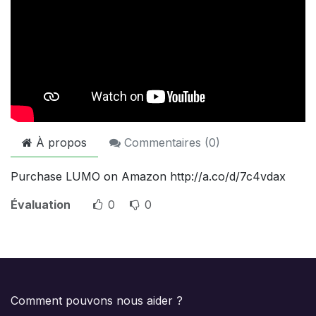
À propos
Commentaires (
0
)
Purchase LUMO on Amazon http://a.co/d/7c4vdax
Évaluation
0
0
Comment pouvons nous aider ?