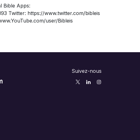
 Bible Apps:
 Twitter: https://www.twitter.com/bibleis
/www.YouTube.com/user/Bibleis
Suivez-nous
m