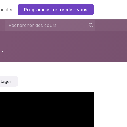
necter
Programmer un rendez-vous
Інжіл | Lumo
tager